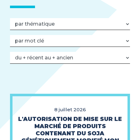
8 juillet 2026
L'AUTORISATION DE MISE SUR LE
MARCHÉ DE PRODUITS
CONTENANT DU SOJA