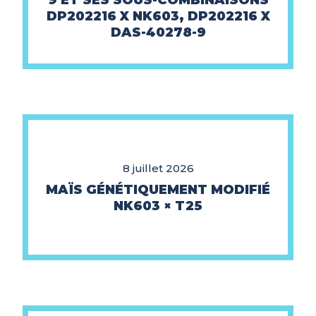
9 ET SES SOUS-COMBINAISONS
DP202216 X NK603, DP202216 X
DAS-40278-9
8 juillet 2026
MAÏS GÉNÉTIQUEMENT MODIFIÉ
NK603 × T25