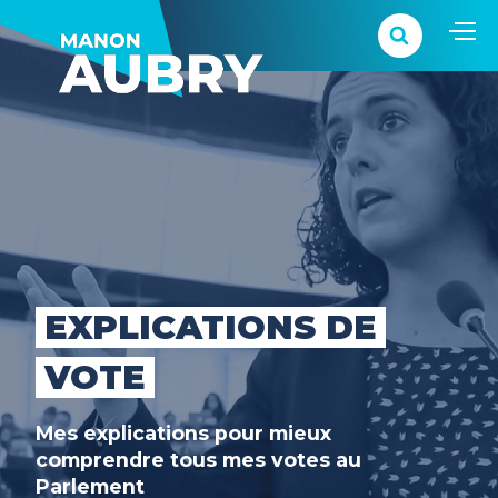
EXPLICATIONS DE
VOTE
Mes explications pour mieux
comprendre tous mes votes au
Parlement