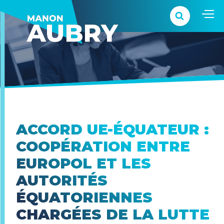
ACCORD UE-ÉQUATEUR :
COOPÉRATION ENTRE
EUROPOL ET LES
AUTORITÉS
ÉQUATORIENNES
CHARGÉES DE LA LUTTE