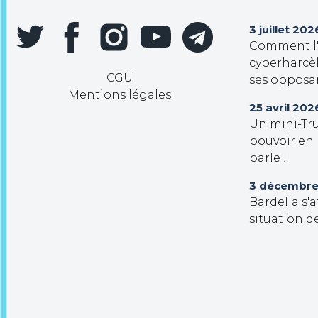
3 juillet 202
Comment l'e
cyberharcèl
CGU
ses opposa
Mentions légales
25 avril 202
Un mini-Tr
pouvoir en
parle !
3 décembre
Bardella s'
situation d