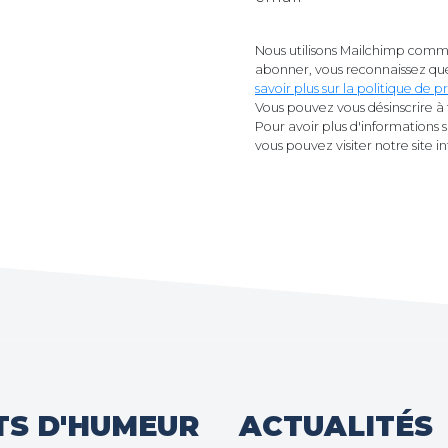
Nous utilisons Mailchimp comme
abonner, vous reconnaissez que
savoir plus sur la politique de
Vous pouvez vous désinscrire à 
Pour avoir plus d'informations 
vous pouvez visiter notre site i
TS D'HUMEUR
ACTUALITÉS