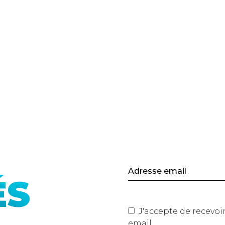
ÉS
J'accepte de recevoir les actualités du site de Mano
email