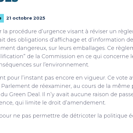
21 octobre 2025
e
r la procédure d’urgence visant à réviser un règl
it des obligations d’affichage et d’information de
ement dangereux, sur leurs emballages. Ce règleme
ification” de la Commission en ce qui concerne le
onséquences sur l’environnement.
nt pour l’instant pas encore en vigueur. Ce vote a
 Parlement de réexaminer, au cours de la même pl
ie du Green Deal. Il n’y avait aucune raison de pass
ence, qui limite le droit d’amendement.
, pour ne pas permettre de détricoter la politique 