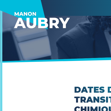
DATES 
TRANSI
CHIMIQ