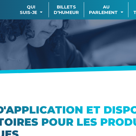
QUI
BILLETS
AU
SUIS-JE
D'HUMEUR
PARLEMENT
D'APPLICATION ET DISP
TOIRES POUR LES PROD
UES