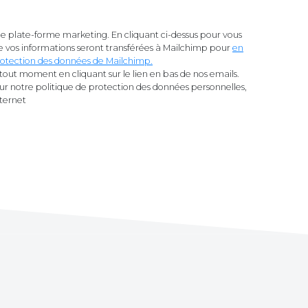
 plate-forme marketing. En cliquant ci-dessus pour vous
 vos informations seront transférées à Mailchimp pour
en
 protection des données de Mailchimp.
tout moment en cliquant sur le lien en bas de nos emails.
sur notre politique de protection des données personnelles,
nternet