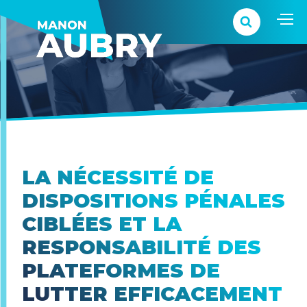
LA NÉCESSITÉ DE
DISPOSITIONS PÉNALES
CIBLÉES ET LA
RESPONSABILITÉ DES
PLATEFORMES DE
LUTTER EFFICACEMENT