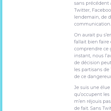
sans précédent a
Twitter, Faceboo
lendemain, de 
communication
On aurait pu s’e
fallait bien fai
comprendre ce g
instant, nous l’
de décision peut
les partisans d
de ce dangereux
Je suis une élue
qu’occupent les
m’en réjouis pas
de fait. Sans Tw