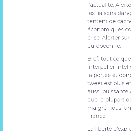
l’actualité. Ale
les liaisons dang
tentent de cach
économiques com
crise. Alerter s
européenne.
Bref, tout ce qu
interpeller intel
la portée et don
tweet est plus 
aussi puissante
que la plupart d
malgré nous, un 
France.
La liberté d’exp