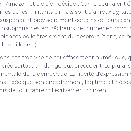
r, Amazon et cie d’en décider. Car ils pourraient
unes ou les militants climats sont d’affreux agitate
en suspendant provisoirement certains de leurs com
’insupportables empêcheurs de tourner en rond, 
olences policières créent du désordre (tiens, ça 
ale d’ailleurs…).
ons pas trop vite de cet effacement numérique, q
t crée surtout un dangereux précédent. Le plural
entale de la démocratie. La liberté d’expression 
ns l’idée que son encadrement, légitime et nécess
ors de tout cadre collectivement consenti.