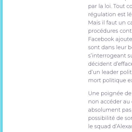
par la loi. Tout
régulation est l
Mais il faut un 
procédures contr
Facebook ajouten
sont dans leur b
s’interrogeant s
décident d’effa
d’un leader polit
mort politique
Une poignée de 
non accéder au 
absolument pas l
possibilité de s
le squad d’Alexa