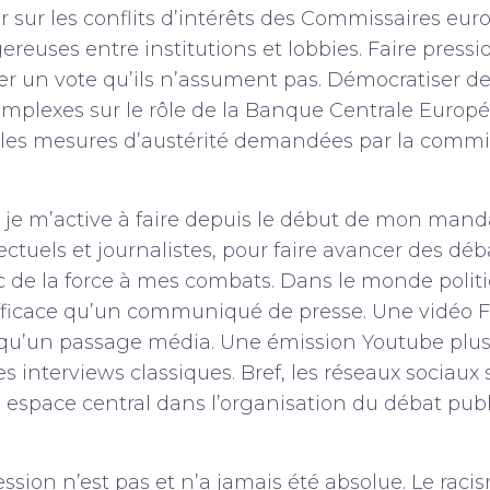
rter sur les conflits d’intérêts des Commissaires e
ereuses entre institutions et lobbies. Faire pressio
er un vote qu’ils n’assument pas. Démocratiser d
plexes sur le rôle de la Banque Centrale Europ
ur les mesures d’austérité demandées par la comm
e je m’active à faire depuis le début de mon mand
lectuels et journalistes, pour faire avancer des dé
c de la force à mes combats. Dans le monde politi
efficace qu’un communiqué de presse. Une vidéo 
 qu’un passage média. Une émission Youtube pl
es interviews classiques. Bref, les réseaux sociaux
espace central dans l’organisation du débat publ
ression n’est pas et n’a jamais été absolue. Le ra