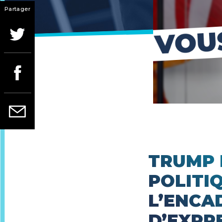
Partager
TRUMP 
POLITIQ
L’ENCA
D’EXPR