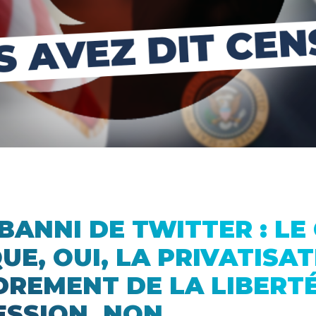
BANNI DE TWITTER : L
UE, OUI, LA PRIVATISA
DREMENT DE LA LIBERT
ESSION, NON