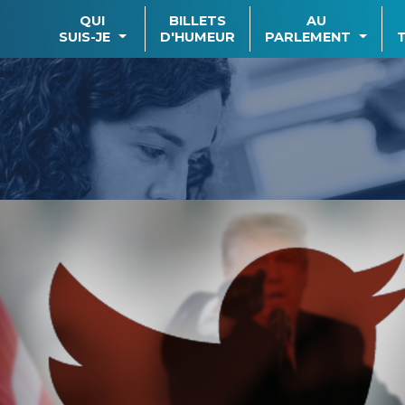
QUI
BILLETS
AU
SUIS-JE
D'HUMEUR
PARLEMENT