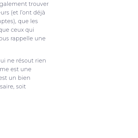
 également trouver
urs (et l’ont déjà
ptes), que les
que ceux qui
nous rappelle une
ui ne résout rien
isme est une
est un bien
aire, soit