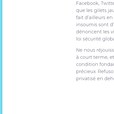
Facebook, Twitte
que les gilets ja
fait d’ailleurs 
insoumis sont d
dénoncent les vi
loi sécurité glob
Ne nous réjouiss
à court terme, e
condition fondam
précieux. Refuso
privatisé en deh