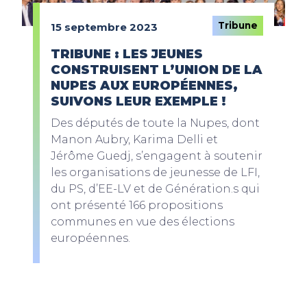
Tribune
15 septembre 2023
TRIBUNE : LES JEUNES
CONSTRUISENT L’UNION DE LA
NUPES AUX EUROPÉENNES,
SUIVONS LEUR EXEMPLE !
Des députés de toute la Nupes, dont
Manon Aubry, Karima Delli et
Jérôme Guedj, s’engagent à soutenir
les organisations de jeunesse de LFI,
du PS, d’EE-LV et de Génération.s qui
ont présenté 166 propositions
communes en vue des élections
européennes.