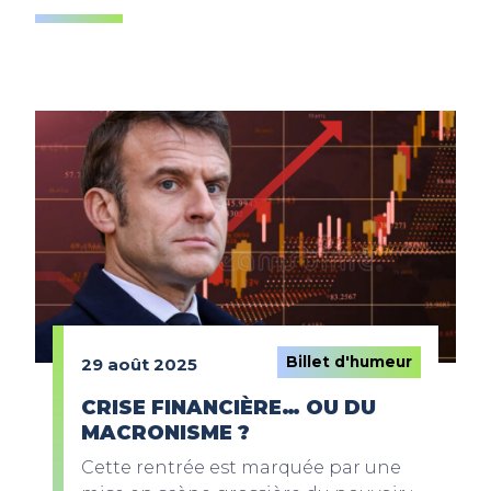
Billet d'humeur
29 août 2025
CRISE FINANCIÈRE… OU DU
MACRONISME ?
Cette rentrée est marquée par une