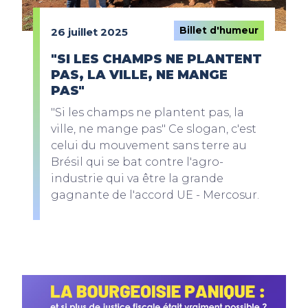
Billet d'humeur
26 juillet 2025
"SI LES CHAMPS NE PLANTENT
PAS, LA VILLE, NE MANGE
PAS"
"Si les champs ne plantent pas, la
ville, ne mange pas" Ce slogan, c'est
celui du mouvement sans terre au
Brésil qui se bat contre l'agro-
industrie qui va être la grande
gagnante de l'accord UE - Mercosur.