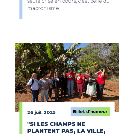
seule crise en cours, c’est celle du
macronisme.
Billet d'humeur
26 juil. 2025
"SI LES CHAMPS NE
PLANTENT PAS, LA VILLE,