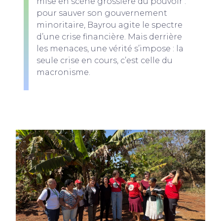
mise en scène grossière du pouvoir :
pour sauver son gouvernement
minoritaire, Bayrou agite le spectre
d’une crise financière. Mais derrière
les menaces, une vérité s’impose : la
seule crise en cours, c’est celle du
macronisme.