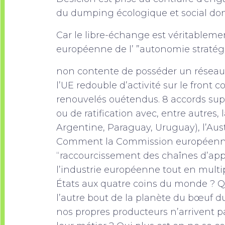
du dumping écologique et social don
Car le libre-échange est véritableme
européenne de l’ ”autonomie stratég
non contente de posséder un réseau 
l’UE redouble d’activité sur le front c
renouvelés ouétendus. 8 accords sup
ou de ratification avec, entre autres,
Argentine, Paraguay, Uruguay), l’Austr
Comment la Commission européenne 
“raccourcissement des chaînes d’ap
l’industrie européenne tout en multi
États aux quatre coins du monde ? Que
l’autre bout de la planète du bœuf d
nos propres producteurs n’arrivent p