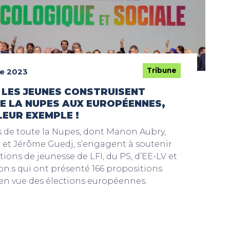
Tribune
e 2023
: LES JEUNES CONSTRUISENT
DE LA NUPES AUX EUROPÉENNES,
LEUR EXEMPLE !
 de toute la Nupes, dont Manon Aubry,
i et Jérôme Guedj, s’engagent à soutenir
tions de jeunesse de LFI, du PS, d’EE-LV et
on.s qui ont présenté 166 propositions
 vue des élections européennes.