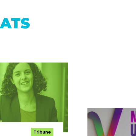
ATS
Tribune