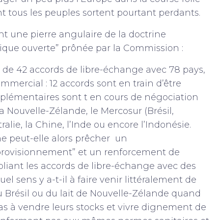
t tous les peuples sortent pourtant perdants.
nt une pierre angulaire de la doctrine
ique ouverte” prônée par la Commission :
de 42 accords de libre-échange avec 78 pays,
ommercial : 12 accords sont en train d’être
plémentaires sont t en cours de négociation
 la Nouvelle-Zélande, le Mercosur (Brésil,
alie, la Chine, l’Inde ou encore l’Indonésie.
peut-elle alors prêcher un
provisionnement” et un renforcement de
pliant les accords de libre-échange avec des
l sens y a-t-il à faire venir littéralement de
u Brésil ou du lait de Nouvelle-Zélande quand
as à vendre leurs stocks et vivre dignement de