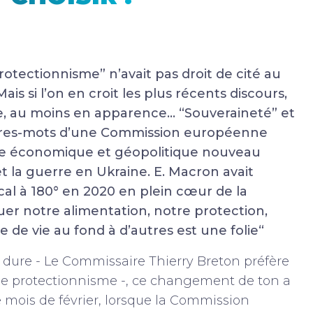
rotectionnisme” n’avait pas droit de cité au
is si l’on en croit les plus récents discours,
, au moins en apparence... “Souveraineté” et
tres-mots d’une Commission européenne
e économique et géopolitique nouveau
 la guerre en Ukraine. E. Macron avait
cal à 180° en 2020 en plein cœur de la
r notre alimentation, notre protection,
 de vie au fond à d’autres est une folie“
 dure - Le Commissaire Thierry Breton préfère
 de protectionnisme -, ce changement de ton a
e mois de février, lorsque la Commission