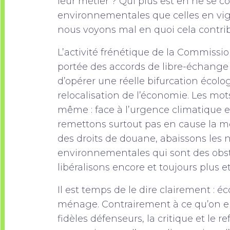
leur métier ? Qui plus est en ne se
environnementales que celles en vig
nous voyons mal en quoi cela contribu
L’activité frénétique de la Commissi
portée des accords de libre-échange
d’opérer une réelle bifurcation écol
relocalisation de l’économie. Les mot
même : face à l’urgence climatique e
remettons surtout pas en cause la mon
des droits de douane, abaissons les 
environnementales qui sont des obst
libéralisons encore et toujours plus 
Il est temps de le dire clairement : 
ménage. Contrairement à ce qu’on e
fidèles défenseurs, la critique et le