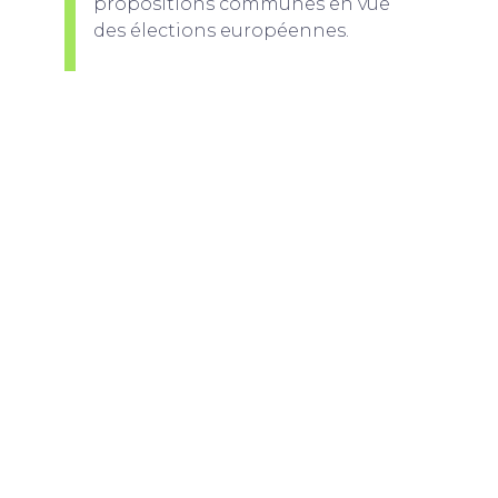
propositions communes en vue
des élections européennes.