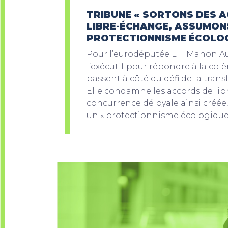
TRIBUNE « SORTONS DES 
LIBRE-ÉCHANGE, ASSUMON
PROTECTIONNISME ÉCOLOG
Pour l’eurodéputée LFI Manon Au
l’exécutif pour répondre à la colè
passent à côté du défi de la tran
Elle condamne les accords de lib
concurrence déloyale ainsi créée
un « protectionnisme écologique 