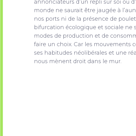
annonciateurs d’un repli sur soi ou d
monde ne saurait être jaugée à l’au
nos ports ni de la présence de poulet
bifurcation écologique et sociale ne
modes de production et de consomma
faire un choix. Car les mouvements c
ses habitudes néolibérales et une ré
nous mènent droit dans le mur.