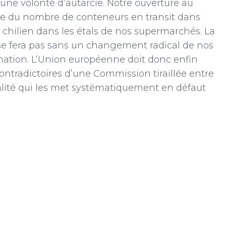
’une volonté d’autarcie. Notre ouverture au
ne du nombre de conteneurs en transit dans
 chilien dans les étals de nos supermarchés. La
 se fera pas sans un changement radical de nos
tion. L’Union européenne doit donc enfin
ontradictoires d’une Commission tiraillée entre
alité qui les met systématiquement en défaut