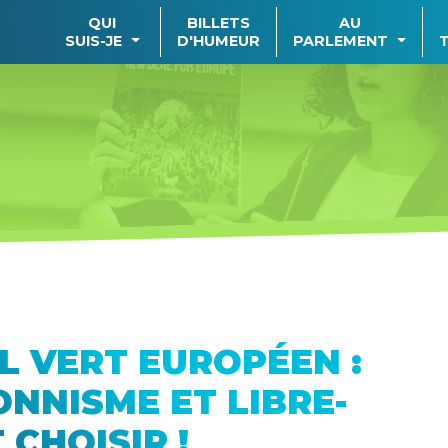
QUI
BILLETS
AU
SUIS-JE
D'HUMEUR
PARLEMENT
L VERT EUROPÉEN :
NNISME ET LIBRE-
 CHOISIR !