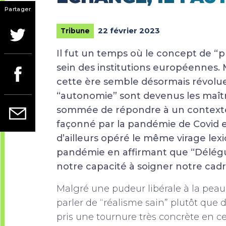
Partager
22 février 2023
Tribune
Il fut un temps où le concept de “p
sein des institutions européennes. Ma
cette ère semble désormais révolue
“autonomie” sont devenus les maî
sommée de répondre à un context
façonné par la pandémie de Covid et
d’ailleurs opéré le même virage lexi
pandémie en affirmant que “Délégue
notre capacité à soigner notre cadre
Malgré une pudeur libérale à la peau
parler de “réalisme sain” plutôt que
pris une tournure très concrète en c