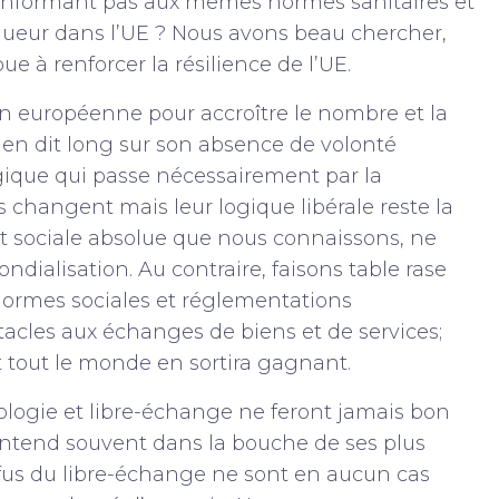
 conformant pas aux mêmes normes sanitaires et
ueur dans l’UE ? Nous avons beau chercher,
e à renforcer la résilience de l’UE.
on européenne pour accroître le nombre et la
 en dit long sur son absence de volonté
ogique qui passe nécessairement par la
s changent mais leur logique libérale reste la
t sociale absolue que nous connaissons, ne
dialisation. Au contraire, faisons table rase
normes sociales et réglementations
acles aux échanges de biens et de services;
et tout le monde en sortira gagnant.
écologie et libre-échange ne feront jamais bon
ntend souvent dans la bouche de ses plus
 refus du libre-échange ne sont en aucun cas