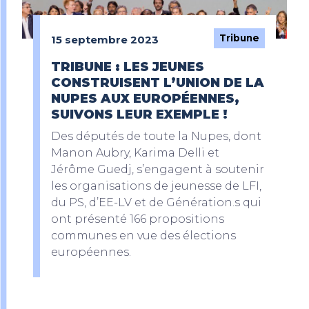
Tribune
15 septembre 2023
TRIBUNE : LES JEUNES
CONSTRUISENT L’UNION DE LA
NUPES AUX EUROPÉENNES,
SUIVONS LEUR EXEMPLE !
Des députés de toute la Nupes, dont
Manon Aubry, Karima Delli et
Jérôme Guedj, s’engagent à soutenir
les organisations de jeunesse de LFI,
du PS, d’EE-LV et de Génération.s qui
ont présenté 166 propositions
communes en vue des élections
européennes.