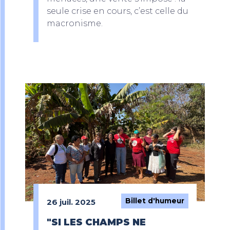
seule crise en cours, c’est celle du
macronisme.
Billet d'humeur
26 juil. 2025
"SI LES CHAMPS NE