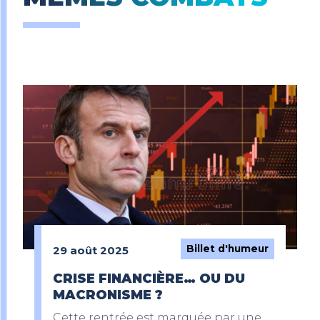
Billet d'humeur
29 août 2025
CRISE FINANCIÈRE… OU DU
MACRONISME ?
Cette rentrée est marquée par une