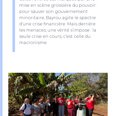
mise en scène grossière du pouvoir :
pour sauver son gouvernement
minoritaire, Bayrou agite le spectre
d’une crise financière. Mais derrière
les menaces, une vérité s’impose : la
seule crise en cours, c’est celle du
macronisme.